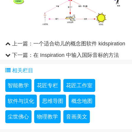
上一篇：
一个适合幼儿的概念图软件 kidspiration
3.0
下一篇：
在 Inspiration 中输入国际音标的方法
相关栏目
智能教学
花匠专栏
花匠工作室
软件与汉化
思维导图
概念地图
尘世佛心
物理教学
音画美文