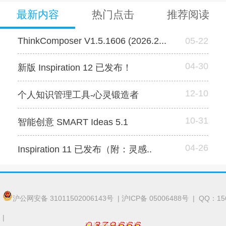
最新内容
热门点击
推荐阅读
ThinkComposer V1.5.1606 (2026.2...
05-22
04-30
新版 ​Inspiration 12 已发布！
12-10
个人知识管理工具-心灵锻造者
10-31
智能创意 SMART Ideas 5.1
04-26
Inspiration 11 已发布（附：灵感..
沪公网安备 31011502006143号
|
沪ICP备 05006488号
| QQ：15
|