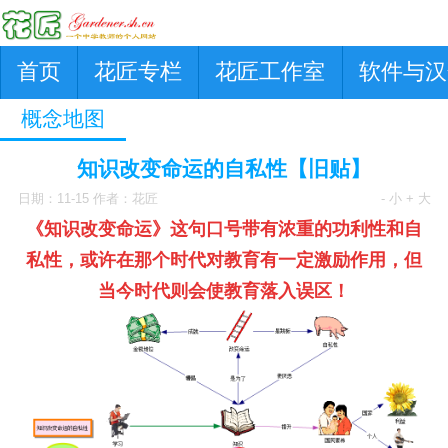
首页
花匠专栏
花匠工作室
软件与汉
概念地图
知识改变命运的自私性【旧贴】
日期：11-15 作者：花匠
- 小
+ 大
《知识改变命运》这句口号带有浓重的功利性和自
私性，或许在那个时代对教育有一定激励作用，但
当今时代则会使教育落入误区！